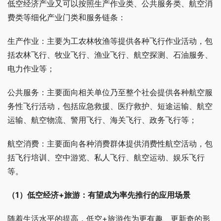
低空经济产业又可以按照生产作业类、公共服务类、航空消
费类等细化产业门类和服务链条：
生产作业：主要为工农林牧渔等提供各种飞行作业活动，包
括农林飞行、牧业飞行、渔业飞行、航空探测、石油服务、
电力作业等；
公共服务：主要面向相关单位乃至整个社会提供各种航空服
务性飞行活动，包括应急救援、医疗救护、短途运输、航空
运输、航空物流、警用飞行、海关飞行、政务飞行等；
航空消费：主要面向各种消费群体提供消费性航空活动，包
括飞行培训、空中游览、私人飞行、航空运动、娱乐飞行
等。
（1）低空经济+旅游：有望成为率先推行的应用场景
随着生活水平的提高，低空+旅游作为更有趣、更新奇的形