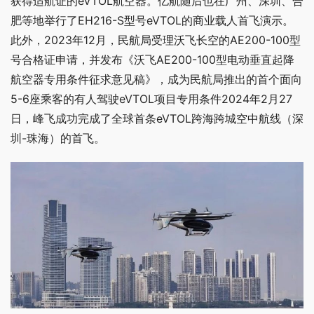
获得适航证的eVTOL航空器。亿航随后也在广州、深圳、合
肥等地举行了EH216-S型号eVTOL的商业载人首飞演示。
此外，2023年12月，民航局受理沃飞长空的AE200-100型
号合格证申请，并发布《沃飞AE200-100型电动垂直起降
航空器专用条件征求意见稿》，成为民航局推出的首个面向
5-6座乘客的有人驾驶eVTOL项目专用条件2024年2月27
日，峰飞成功完成了全球首条eVTOL跨海跨城空中航线（深
圳-珠海）的首飞。