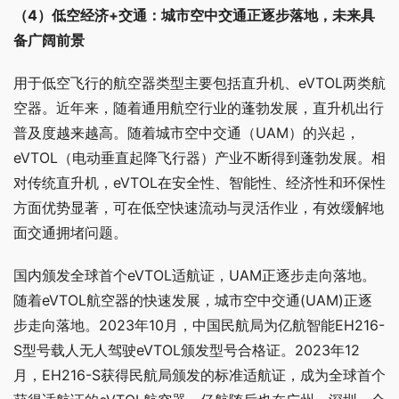
（4）低空经济+交通：城市空中交通正逐步落地，未来具
备广阔前景
用于低空飞行的航空器类型主要包括直升机、eVTOL两类航
空器。近年来，随着通用航空行业的蓬勃发展，直升机出行
普及度越来越高。随着城市空中交通（UAM）的兴起，
eVTOL（电动垂直起降飞行器）产业不断得到蓬勃发展。相
对传统直升机，eVTOL在安全性、智能性、经济性和环保性
方面优势显著，可在低空快速流动与灵活作业，有效缓解地
面交通拥堵问题。
国内颁发全球首个eVTOL适航证，UAM正逐步走向落地。
随着eVTOL航空器的快速发展，城市空中交通(UAM)正逐
步走向落地。2023年10月，中国民航局为
亿航智能
EH216-
S型号载人无人驾驶eVTOL颁发型号合格证。2023年12
月，EH216-S获得民航局颁发的标准适航证，成为全球首个