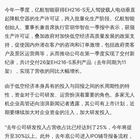
今年一季度，亿航智能获得EH216-S无人驾驶载人电动垂直
起降航空器的生产许可证，跨入批量化生产阶段。亿航智能
创始人、董事长兼首席执行官胡华智在一季报中表示，获颁
生产许可证，叠加政府对加快低空经济高质量发展的政策支
持，促使国内外潜在客户的咨询和订单激增，包括政府类客
户及景区运营商等，从而推动公司在第一季度实现了交付新
纪录，共计交付26架EH216-S系列产品（去年同期为11
架），实现了营收的同比大幅增长。
由于低空经济本身具有的投入与回报之间的长周期性的特
性，资金对于公司研发、运营扮演着重要的角色。多家无人
机企业高管还向澎湃新闻记者透露，其公司有上市计划，近
期要继续加大对企业资金的注入，加大研发投入。
“去年公司研发投入占营收占比已经达到了25%，今年将提
升至30%以上。此外，去年底公司进入IPO辅导报备流程，