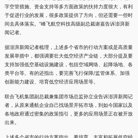
字空管措施、资金支持等多方面政策的扶持力度很大，有利
于促进行业的发展，很多政策提供了方向，但还需要一些时
间去具体落实。”峰飞航空科技高级副总裁谢嘉告诉澎湃新
闻记者。
据澎湃新闻记者梳理，上述多个省市的行动方案或是高质量
发展举措中，都强调要壮大低空经济产业链，大部分提及要
支持加强低空基础设施建设，包括空域网络、起降场地、各
类平台等。有的还指出，要完善飞行保障/监管体系、加强
创新能力建设、培育低空经济应用场景等。
联合飞机集团副总裁兼集团市场总监孙立业告诉澎湃新闻记
者，从原来通航企业自己找场景开拓市场，到如今国家以及
各地政府通过密集的政策指引，更多的应用场景正在被开放
出来。
上述多个省市的行动方案指出，要培育、丰富和拓展低空经