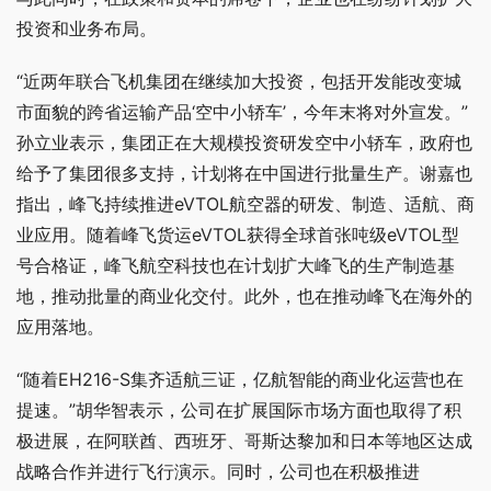
投资和业务布局。
“近两年联合飞机集团在继续加大投资，包括开发能改变城
市面貌的跨省运输产品‘空中小轿车’，今年末将对外宣发。”
孙立业表示，集团正在大规模投资研发空中小轿车，政府也
给予了集团很多支持，计划将在中国进行批量生产。谢嘉也
指出，峰飞持续推进eVTOL航空器的研发、制造、适航、商
业应用。随着峰飞货运eVTOL获得全球首张吨级eVTOL型
号合格证，峰飞航空科技也在计划扩大峰飞的生产制造基
地，推动批量的商业化交付。此外，也在推动峰飞在海外的
应用落地。
“随着EH216-S集齐适航三证，亿航智能的商业化运营也在
提速。”胡华智表示，公司在扩展国际市场方面也取得了积
极进展，在阿联酋、西班牙、哥斯达黎加和日本等地区达成
战略合作并进行飞行演示。同时，公司也在积极推进