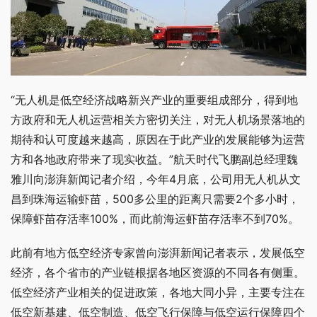
“无人机是低空经济战略新兴产业的重要组成部分，得到地
方政府和无人机运营相关方密切关注，对无人机场景落地的
期待和认可度越来越高，原因在于此产业的发展能够为运营
方和各地政府带来了现实收益。”航天时代飞鹏副总经理魏
雅川向澎湃新闻记者介绍，今年4月底，公司用无人机从文
昌到珠海运输虾苗，500多公里的距离只需要2个多小时，
保障虾苗存活率100%，而此前海运虾苗存活率不到70%。
此前有地方低空经济专家曾向澎湃新闻记者表示，发展低空
经济，各个省市的产业链根据各地区资源的不同各有侧重。
低空经济产业相关的促进政策，各地大同小异，主要专注在
低空新基建、低空制造、低空飞行保障与低空运行保障四个