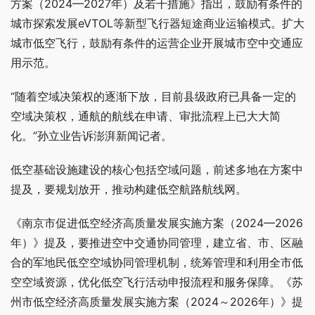
方案（2024—2027年）及若干措施》指出，鼓励有条件的
城市探索发展eVTOL等新型飞行器短途商业运输模式。扩大
城市低空飞行，鼓励有条件的运营企业开展城市空中交通应
用示范。
“随着空域决策权的逐渐下放，目前县级政府已具备一定的
空域决策权，通航的航线在申请、审批流程上已大大简
化。”孙立业告诉澎湃新闻记者。
低空基础设施建设的核心包括空域问题，前述多地在方案中
提及，要规划放开，推动构建低空航路航线网。
《南京市促进低空经济高质量发展实施方案（2024—2026
年）》提及，要推进空中交通协同管理，建立省、市、区融
合的军地民低空空域协同管理机制，统筹管理和利用全市低
空空域资源，优化低空飞行活动申报流程和服务保障。《苏
州市低空经济高质量发展实施方案（2024～2026年）》提