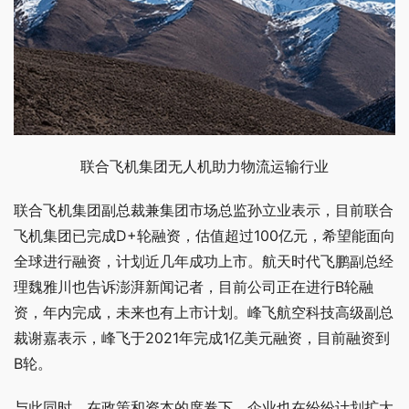
联合飞机集团无人机助力物流运输行业
联合飞机集团副总裁兼集团市场总监孙立业表示，目前联合
飞机集团已完成D+轮融资，估值超过100亿元，希望能面向
全球进行融资，计划近几年成功上市。航天时代飞鹏副总经
理魏雅川也告诉澎湃新闻记者，目前公司正在进行B轮融
资，年内完成，未来也有上市计划。峰飞航空科技高级副总
裁谢嘉表示，峰飞于2021年完成1亿美元融资，目前融资到
B轮。
与此同时，在政策和资本的席卷下，企业也在纷纷计划扩大