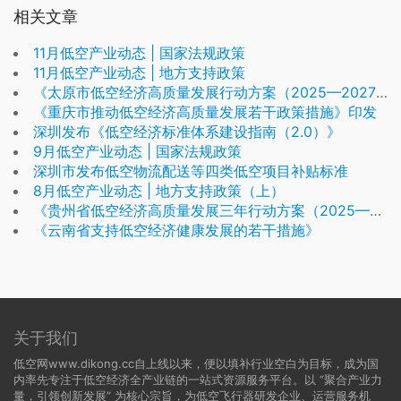
相关文章
11月低空产业动态 | 国家法规政策
11月低空产业动态 | 地方支持政策
《太原市低空经济高质量发展行动方案（2025—2027年）》发布
《重庆市推动低空经济高质量发展若干政策措施》印发
深圳发布《低空经济标准体系建设指南（2.0）》
9月低空产业动态 | 国家法规政策
深圳市发布低空物流配送等四类低空项目补贴标准
8月低空产业动态 | 地方支持政策（上）
《贵州省低空经济高质量发展三年行动方案（2025—2027年）》
《云南省支持低空经济健康发展的若干措施》
关于我们
低空网www.dikong.cc自上线以来，便以填补行业空白为目标，成为国
内率先专注于低空经济全产业链的一站式资源服务平台。以 “聚合产业力
量，引领创新发展” 为核心宗旨，为低空飞行器研发企业、运营服务机