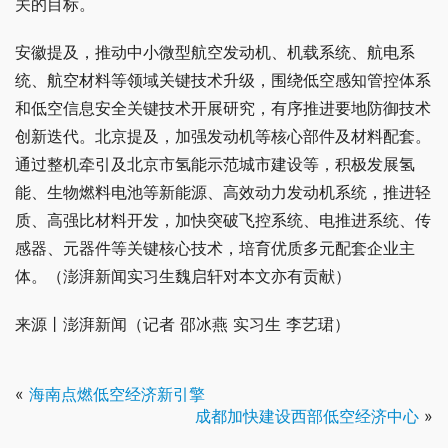
关的目标。
安徽提及，推动中小微型航空发动机、机载系统、航电系
统、航空材料等领域关键技术升级，围绕低空感知管控体系
和低空信息安全关键技术开展研究，有序推进要地防御技术
创新迭代。北京提及，加强发动机等核心部件及材料配套。
通过整机牵引及北京市氢能示范城市建设等，积极发展氢
能、生物燃料电池等新能源、高效动力发动机系统，推进轻
质、高强比材料开发，加快突破飞控系统、电推进系统、传
感器、元器件等关键核心技术，培育优质多元配套企业主
体。（澎湃新闻实习生魏启轩对本文亦有贡献）
来源丨澎湃新闻（记者 邵冰燕 实习生 李艺珺）
«
海南点燃低空经济新引擎
成都加快建设西部低空经济中心
»