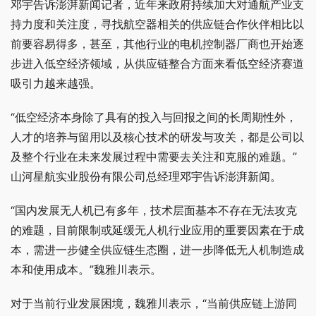
邓宇告诉澎湃新闻记者，近年来政府持续加大对通航产业支
持力度和关注度，寻找航空器相关的供应链合作伙伴相比以
前要容易得多，甚至，其他行业的电机控制器厂商也开始逐
步进入低空经济领域，从供应链整合方面来看低空经济赛道
吸引力越来越强。
“低空经济本身除了具有的投入与回报之间的长周期性外，
人才的培养与留用以及核心技术的研发与攻关，都是公司以
及整个行业在未来发展过程中需要去关注和克服的难题。”
山河星航实业股份有限公司总经理邓宇告诉澎湃新闻。
“国内发展无人机已有多年，技术层面基本不存在无法攻克
的难题，目前限制或延缓无人机行业应用的重要因素在于成
本，需进一步健全供应链生态圈，进一步降低无人机制造成
本和使用成本。”魏雅川表示。
对于当前行业发展困境，魏雅川表示，“当前供应链上游同