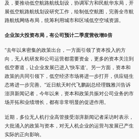
及，要推动低空航路航线划设，协调军方和民航华东局，开
展低空航路航线划设研究工作，绘制低空航图，完善全市航
路航线网络布局，统筹利用城市和区域低空空域资源。
企业加大投资布局，有公司预计二季度营收增8倍
“去年以来密集的政策出台，一方面引领了资本投入的方
向，无人机研发和公司运营都需要资金，更多的资本关注到
低空赛道，让企业发展已进入‘快车道’。另一方面，资本和
政策的共同引领下，低空经济市场将进一步打开，供应链生
态将进一步完善。”近日航天时代飞鹏副总经理魏雅川告诉
澎湃新闻记者，今年以来，资本和政策共振对公司业务的市
场开拓和业绩增长，都有非常明显的促进作用。
近期，多位无人机行业高管接受澎湃新闻记者采访时表示，
大批涌入的政策与资本，对无人机企业的运营与发展已产生
实际的正向影响。