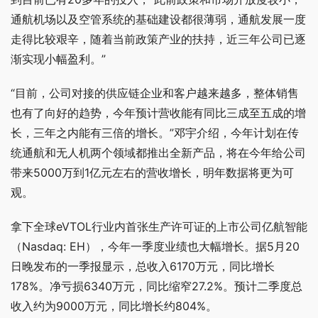
通航机场以及空管系统的基础建设都很薄弱，通航发展一度
走得比较艰辛，随着当前政策产业的扶持，近三年公司已逐
渐实现小幅盈利。”
“目前，公司对接的供应链企业和客户越来越多，整体销售
也有了向好的趋势，今年预计营收能有同比三成至五成的增
长，三年之内能有三倍的增长。”邓宇介绍，今年计划在传
统通航和无人机两个领域都推出全新产品，将在今年给公司
带来5000万到1亿元左右的营收增长，明年数据将更为可
观。
拿下全球eVTOL行业内首张生产许可证的上市公司亿航智能
（Nasdaq: EH），今年一季度业绩也大幅增长。据5月20
日晚发布的一季报显示，总收入6170万元，同比增长
178%。净亏损6340万元，同比缩窄27.2%。预计二季度总
收入约为9000万元，同比增长约804%。