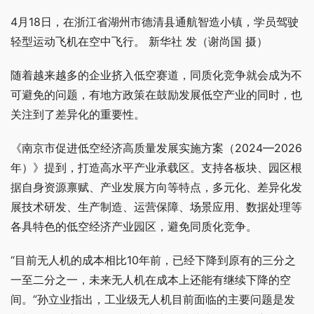
4月18日，在浙江省湖州市德清县通航智造小镇，学员驾驶
轻型运动飞机在空中飞行。 新华社 发（谢尚国 摄）
随着越来越多的企业挤入低空赛道，同质化竞争就会成为不
可避免的问题，有地方政策在鼓励发展低空产业的同时，也
关注到了差异化的重要性。
《南京市促进低空经济高质量发展实施方案（2024—2026
年）》提到，打造高水平产业承载区。支持各板块、园区根
据自身资源禀赋、产业发展方向等特点，多元化、差异化发
展技术研发、生产制造、运营保障、场景应用、数据处理等
各具特色的低空经济产业园区，避免同质化竞争。
“目前无人机的成本相比10年前，已经下降到原有的三分之
一至二分之一，未来无人机在成本上还能有继续下降的空
间。”孙立业指出，工业级无人机目前面临的主要问题是发