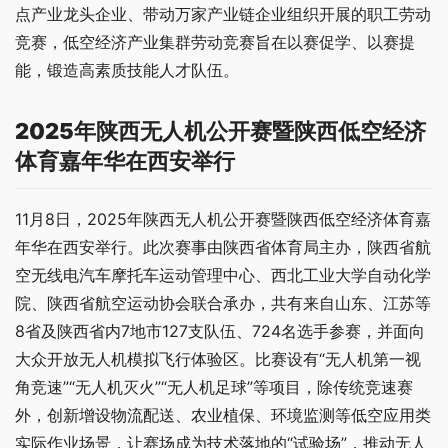
点产业龙头企业、带动万家产业链企业组织开展的职工劳动
竞赛，低空经济产业集群劳动竞赛旨在以赛促学、以赛提
能，锻造高素质技能人才队伍。
2025年陕西无人机公开赛暨陕西低空经济
体育嘉年华在西安举行
11月8日，2025年陕西无人机公开赛暨陕西低空经济体育嘉
年华在西安举行。此次赛事由陕西省体育局主办，陕西省航
空无线电汽车摩托车运动管理中心、西北工业大学自动化学
院、陕西省航空运动协会联合承办，共有来自山东、江苏等
8省及陕西省内7地市127支队伍、724名选手参赛，并面向
大众开放无人机模拟飞行体验区。比赛设有“无人机第一视
角竞速”“无人机灭火”“无人机足球”等项目，除传统竞速赛
外，创新增设物流配送、农业植保、环境监测等低空应用类
实际作业场景，让赛场成为技术落地的“试验场”，推动无人