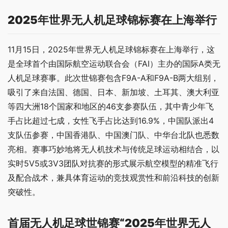
2025年世界无人机足球锦标赛在上海举行
11月15日，2025年世界无人机足球锦标赛在上海举行，这
是全球首个由国际航空运动联合会（FAI）主办的国际A类无
人机足球赛事。此次世锦赛包含F9A-A和F9A-B两大组别，
吸引了来自法国、德国、日本、新加坡、土耳其、澳大利亚
等四大洲18个国家和地区的46支参赛队伍，其中青少年飞
手占比超过七成，女性飞手占比达到16.9%，中国队派出4
支队伍参赛，中国香港队、中国澳门队、中华台北队也悉数
亮相。赛事巧妙地将无人机技术与传统足球运动相结合，以
实时5V5或3V3团队对抗赛的形式展示航空模型的精准飞行
及配合战术，兼具体育运动的竞技观赏性和前沿科技的创新
突破性。
首届无人机足球世锦赛“2025年世界无人