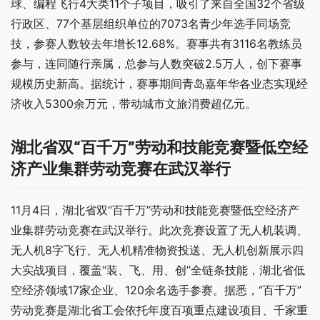
球、编程飞行4大类11个子项目，吸引了来自全国32个省级
行政区、77个基层组织单位的7073名青少年选手同场竞
技，参赛人数较去年增长12.68%。赛事共有3116名教练员
参与，连同随行亲属，总参与人数突破2.5万人，创下赛事
规模历史新高。据统计，赛事期间青岛嘉年华各业态实现经
济收入5300余万元，带动城市文旅消费超亿元。
湖北省双“百千万”劳动和技能竞赛暨低空经
济产业集群劳动竞赛在武汉举行
11月4日，湖北省双“百千万”劳动和技能竞赛暨低空经济产
业集群劳动竞赛在武汉举行。此次竞赛设置了无人机装调、
无人机8字飞行、无人机精准物资投送、无人机创新展示四
大实战项目，覆盖“装、飞、用、创”全链条技能，湖北省低
空经济领域17家企业、120余名选手参赛。据悉，“百千万”
劳动竞赛是湖北省工会依托年度百项重点建设项目、千家重