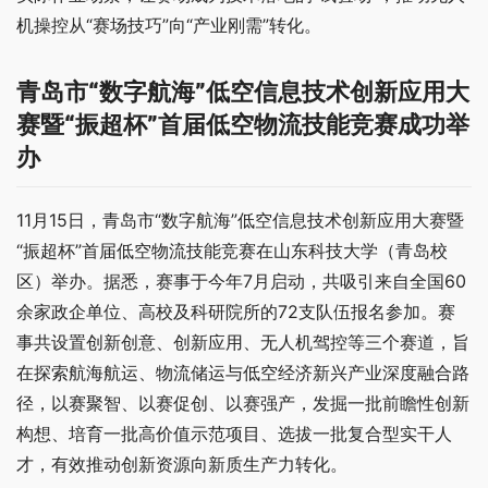
机操控从“赛场技巧”向“产业刚需”转化。
青岛市“数字航海”低空信息技术创新应用大
赛暨“振超杯”首届低空物流技能竞赛
成功
举
办
11月15日，青岛市“数字航海”低空信息技术创新应用大赛暨
“振超杯”首届低空物流技能竞赛在山东科技大学（青岛校
区）举办。据悉，赛事于今年7月启动，共吸引来自全国60
余家政企单位、高校及科研院所的72支队伍报名参加。赛
事共设置创新创意、创新应用、无人机驾控等三个赛道，旨
在探索航海航运、物流储运与低空经济新兴产业深度融合路
径，以赛聚智、以赛促创、以赛强产，发掘一批前瞻性创新
构想、培育一批高价值示范项目、选拔一批复合型实干人
才，有效推动创新资源向新质生产力转化。